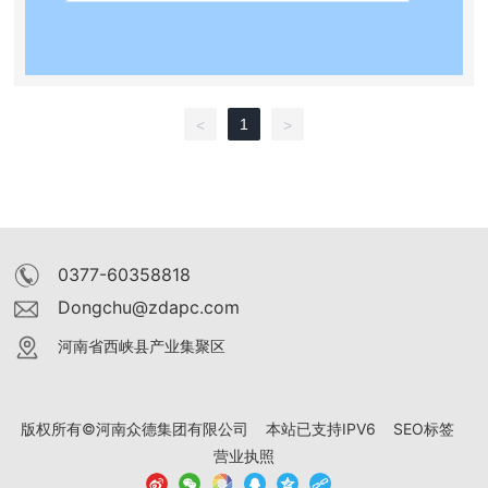
1
<
>
0377-60358818
Dongchu@zdapc.com
河南省西峡县产业集聚区
版权所有©河南众德集团有限公司 本站已支持IPV6
SEO标签
营业执照