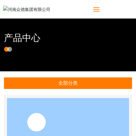
网站首页
产品中心
关于众德
合作伙伴
产品中心
全部分类
生产中心
新闻公告
联系我们